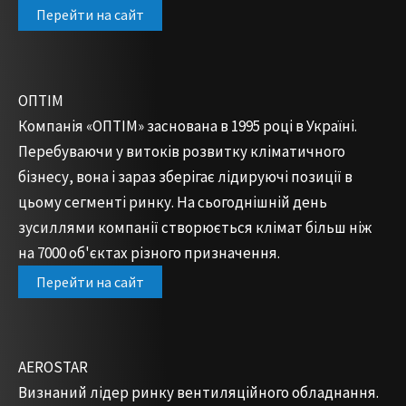
Перейти на сайт
ОПТІМ
Компанія «ОПТІМ» заснована в 1995 році в Україні.
Перебуваючи у витоків розвитку кліматичного
бізнесу, вона і зараз зберігає лідируючі позиції в
цьому сегменті ринку. На сьогоднішній день
зусиллями компанії створюється клімат більш ніж
на 7000 об'єктах різного призначення.
Перейти на сайт
AEROSTAR
Визнаний лідер ринку вентиляційного обладнання.