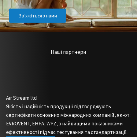
Зв'яжіться з нами
Наші партнери
Air Stream ltd
Якість і надійність продукції підтверджують
сертифікати основних міжнародних компаній, як-от:
EVROVENT, EHPA, WPZ, з найвищими показниками
ефективності під час тестування та стандартизації.