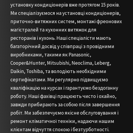
установку кондиціонерів вже протягом 15 років.
Ми спеціалізуємося на установці кондиціонерів,
приточно-витяжних систем, монтажі фреонових
магістралей та кухонних витяжок для
ресторанів і кухонь. Наші спеціалісти мають
багаторічний досвід у співпраці з провідними
виробниками, такими як Panasonic,
Cooper&Hunter, Mitsubishi, Neoclima, Leberg,
Daikin, Toshiba, та володіють необхідними
сертифікатами. Ми регулярно підвищуємо
кваліфікацію на курсах і гарантуємо бездоганну
роботу. Наші фахівці працюють чисто і охайно,
завжди прибирають за собою після завершення
робіт. Ми забезпечуємо якісне обслуговування і
ремонт кліматичної техніки, надаючи нашим
клієнтам відчуття спокою і безтурботності.