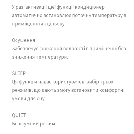
У разі активації цієї функції кондиціонер
автоматично встановлює поточну температуру в
приміщенні як цільову.
Осушення
Забезпечує зниження вологості в приміщенні без
зниження температури.
SLEEP
Ця функція надає користувачеві вибір трьох
режимів, що дають змогу встановити комфортні
умови для сну.
QUIET
Безшумний режим.