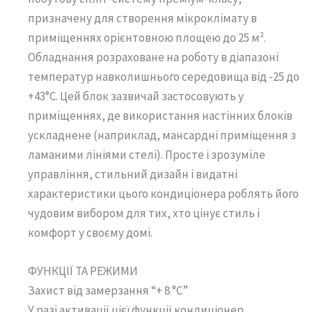
призначену для створення мікроклімату в
приміщеннях орієнтовною площею до 25 м².
Обладнання розраховане на роботу в діапазоні
температур навколишнього середовища від -25 до
+43°С. Цей блок зазвичай застосовують у
приміщеннях, де використання настінних блоків
ускладнене (наприклад, мансардні приміщення з
ламаними лініями стелі). Просте і зрозуміле
управління, стильний дизайн і видатні
характеристики цього кондиціонера роблять його
чудовим вибором для тих, хто цінує стиль і
комфорт у своєму домі.
ФУНКЦІЇ ТА РЕЖИМИ
Захист від замерзання “+ 8 °C”
У разі активації цієї функції кондиціонер