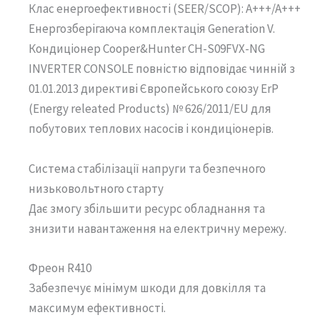
Клас енергоефективності (SEER/SCOP): A+++/A+++
Енергозберігаюча комплектація Generation V.
Кондиціонер Cooper&Hunter CH-S09FVX-NG
INVERTER CONSOLE повністю відповідає чинній з
01.01.2013 директиві Європейського союзу ErP
(Energy releated Products) № 626/2011/EU для
побутових теплових насосів і кондиціонерів.
Система стабілізації напруги та безпечного
низьковольтного старту
Дає змогу збільшити ресурс обладнання та
знизити навантаження на електричну мережу.
Фреон R410
Забезпечує мінімум шкоди для довкілля та
максимум ефективності.