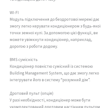
WI-FI
Модуль підключення до бездротової мережі дає
змогу легко керувати кондиціонером з будь-якої
точки земної кулі. За допомогою цієї функції, ви
можете увімкнути кондиціонер, наприклад,
дорогою з роботи додому.
BMS сумісність
Кондиціонер повністю сумісний із системою
Building Management System, що дає змогу легко
інтегрувати його в систему “розумний дім”.
Дротовий пульт (опція)
У разі необхідності, кондиціонер може бути
укомплектований дротовим настінним пультом