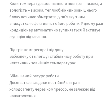
Коли температура зовнішнього повітря – низька, а
вологість – висока, теплообмінник зовнішнього
блоку починає обмерзати, у зв’язку з чим
знижується ефективність його роботи. У цьому разі
кондиціонер автоматично зупиняється й активує
функцію відтавання.
Підігрів компресора і піддону
Забезпечують легшу і стабільнішу роботу при
негативних зовнішніх температурах.
Збільшений ресурс роботи
Досягається завдяки постійній витраті
холодоагенту через компресор, не залежно від
навантаження.