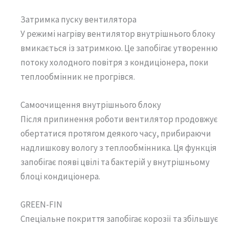
Затримка пуску вентилятора
У режимі нагріву вентилятор внутрішнього блоку
вмикається із затримкою. Це запобігає утворенню
потоку холодного повітря з кондиціонера, поки
теплообмінник не прогрівся.
Самоочищення внутрішнього блоку
Після припинення роботи вентилятор продовжує
обертатися протягом деякого часу, прибираючи
надлишкову вологу з теплообмінника. Ця функція
запобігає появі цвілі та бактерій у внутрішньому
блоці кондиціонера.
GREEN-FIN
Спеціальне покриття запобігає корозії та збільшує