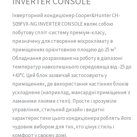
INVERTER CONSOLE
Інверторний кондиціонер Cooper&Hunter CH-
S09FVX-NG INVERTER CONSOLE являє собою
побутову спліт-систему преміум-класу,
призначену для створення мікроклімату в
приміщеннях орієнтовною площею до 25 м².
Обладнання розраховане на роботу в діапазоні
температур навколишнього середовища від -25 до
+43°С. Цей блок зазвичай застосовують у
приміщеннях, де використання настінних блоків
ускладнене (наприклад, мансардні приміщення з
ламаними лініями стелі). Просте і зрозуміле
управління, стильний дизайн і видатні
характеристики цього кондиціонера роблять його
чудовим вибором для тих, хто цінує стиль і
комфорт у своєму домі.