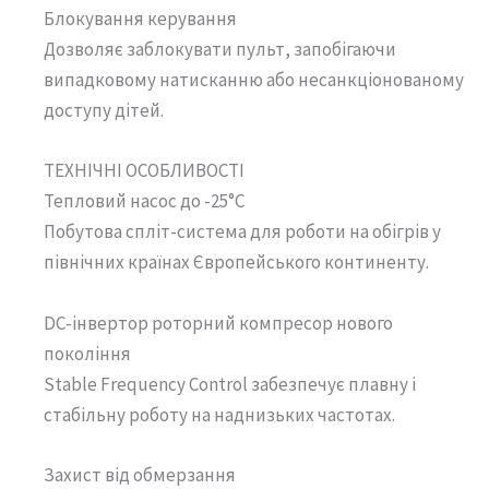
Блокування керування
Дозволяє заблокувати пульт, запобігаючи
випадковому натисканню або несанкціонованому
доступу дітей.
ТЕХНІЧНІ ОСОБЛИВОСТІ
Тепловий насос до -25°C
Побутова спліт-система для роботи на обігрів у
північних країнах Європейського континенту.
DC-інвертор роторний компресор нового
покоління
Stable Frequency Control забезпечує плавну і
стабільну роботу на наднизьких частотах.
Захист від обмерзання