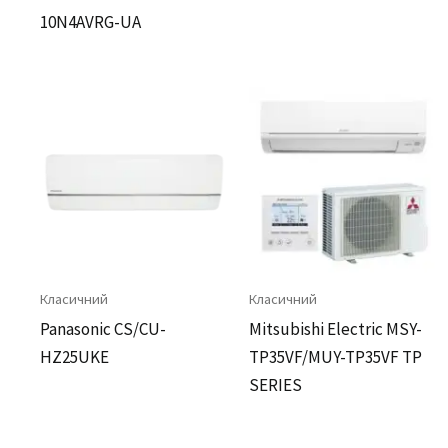
10N4AVRG-UA
Класичний
Класичний
Panasonic CS/CU-
Mitsubishi Electric MSY-
HZ25UKE
TP35VF/MUY-TP35VF TP
SERIES