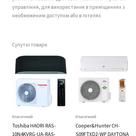
управління, для використання в приміщеннях з
необмеженим доступом або в готелях.
Супутні товари
Класичний
Класичний
Toshiba HAORI RAS-
Cooper&Hunter CH-
10N4KVRG-UA-RAS-
S09FTXD2-WP DAYTONA