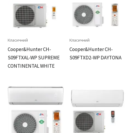
Класичний
Класичний
Cooper&Hunter CH-
Cooper&Hunter CH-
S09FTXAL-WP SUPREME
S09FTXD2-WP DAYTONA
CONTINENTAL WHITE