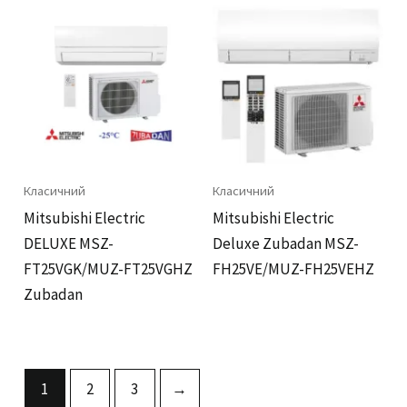
Класичний
Класичний
Mitsubishi Electric
Mitsubishi Electric
DELUXE MSZ-
Deluxe Zubadan MSZ-
FT25VGK/MUZ-FT25VGHZ
FH25VE/MUZ-FH25VEHZ
Zubadan
1
2
3
→