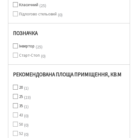
Класичний
25
Підлогово стельовий
0
ПОЗНАЧКА
Інвертор
25
Старт-Стоп
0
РЕКОМЕНДОВАНА ПЛОЩА ПРИМІЩЕННЯ, КВ.М
20
1
25
23
35
1
43
0
50
0
52
0