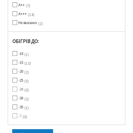
A++
7
A+++
14
Не вказано
2
ОБІГРІВ ДО:
-10
1
-15
13
-20
2
-25
5
-28
0
-30
2
-35
1
-7
0