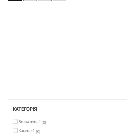
КАТЕГОРІЯ
Без категорії
0
Касетний
0