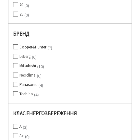
70
0
75
0
БРЕНД
Cooper&Hunter
7
Leberg
0
Mitsubishi
10
Neoclima
0
Panasonic
4
Toshiba
4
КЛАС ЕНЕРГОЗБЕРЕЖЕННЯ
A
2
A+
0