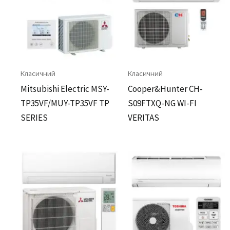
Класичний
Класичний
Mitsubishi Electric MSY-
Cooper&Hunter CH-
TP35VF/MUY-TP35VF TP
S09FTXQ-NG WI-FI
SERIES
VERITAS