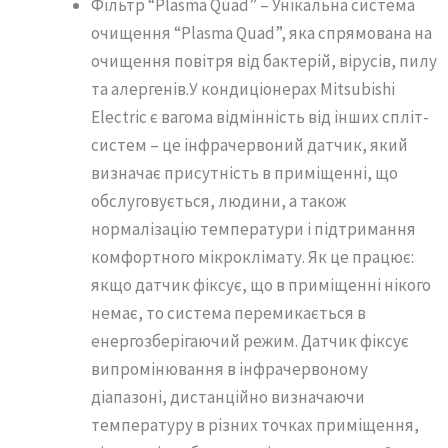
Фільтр “Plasma Quad” – Унікальна система
очищення “Plasma Quad”, яка спрямована на
очищення повітря від бактерій, вірусів, пилу
та алергенів.У кондиціонерах Mitsubishi
Electric є вагома відмінність від інших спліт-
систем – це інфрачервоний датчик, який
визначає присутність в приміщенні, що
обслуговується, людини, а також
нормалізацію температури і підтримання
комфортного мікроклімату. Як це працює:
якщо датчик фіксує, що в приміщенні нікого
немає, то система перемикається в
енергозберігаючий режим. Датчик фіксує
випромінювання в інфрачервоному
діапазоні, дистанційно визначаючи
температуру в різних точках приміщення,