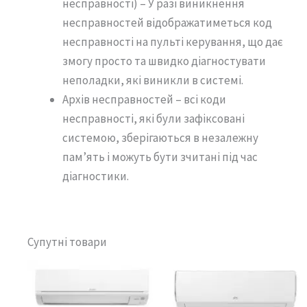
несправності) – У разі виникнення
несправностей відображатиметься код
несправності на пульті керування, що дає
змогу просто та швидко діагностувати
неполадки, які виникли в системі.
Архів несправностей – всі коди
несправності, які були зафіксовані
системою, зберігаються в незалежну
пам’ять і можуть бути зчитані під час
діагностики.
Супутні товари