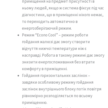
приміщення на предмет присутності в
ньому людей, якщо ж система фіксує під час
діагностики, що в приміщенні нікого немає,
то переходить автоматично в
енергозберігаючий режим.
Режим “Econo Cool” – режим роботи
гойдання жалюзі дає змогу створити
відчуття нижчої температури ніж є
насправді. Робота в такому режимі дає змогу
знизити енергоспоживання без втрати
комфорту в приміщенні.
Гойдання горизонтальних заслінок –
завдяки особливому режиму гойдання
заслінок внутрішнього блоку потік повітря
рівномірно розподіляється по всьому
приміщенню.