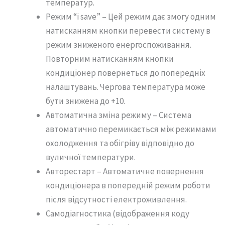
температур.
Режим “i save” – Цей режим дає змогу одним
натисканням кнопки перевести систему в
режим зниженого енергоспоживання.
Повторним натисканням кнопки
кондиціонер повернеться до попередніх
налаштувань. Чергова температура може
бути знижена до +10.
Автоматична зміна режиму – Система
автоматично перемикається між режимами
охолодження та обігріву відповідно до
вуличної температури.
Авторестарт – Автоматичне повернення
кондиціонера в попередній режим роботи
після відсутності електроживлення.
Самодіагностика (відображення коду