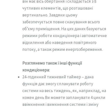
він має вісь обертання і складається з 8
чутливих елементів, що розташовані
вертикально. Завдяки цьому
забезпечується повне сканування всього
об’єму приміщення. На цих даних базуються
режими роботи кондиціонера і автоматичне
відхилення або наведення повітряного
потоку, а також режим енергозбереження.
Розглянемо також і інші функції
кондиціонера:
24-годинний тижневий таймер – дана
функція дає змогу спланувати роботу
системи на весь тиждень, як, наприклад, на
кожен день Ви можете запланувати 4 цикли
ввімкнення і вимкнення системи і зміну