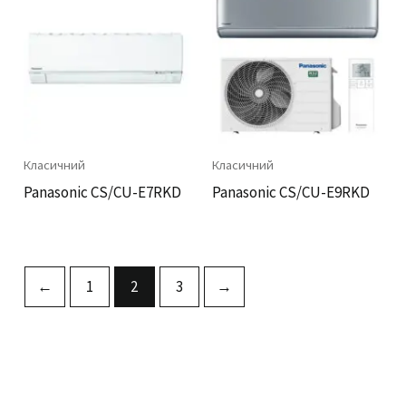
Класичний
Класичний
Panasonic CS/CU-E7RKD
Panasonic CS/CU-E9RKD
←
1
2
3
→