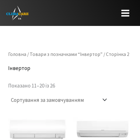
Перейти
до
вмісту
Головна
/
Товари з позначками “Інвертор”
/ Сторінка 2
Інвертор
Показано 11–20 із 26