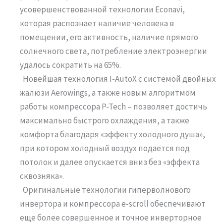
усовершенствованной технологии Econavi,
которая распознает наличие человека в
помещении, его активность, наличие прямого
солнечного света, потребление электроэнергии
удалось сократить на 65%.
Новейшая технология I-AutoX с системой двойных
жалюзи Aerowings, а также новым алгоритмом
работы компрессора P-Tech – позволяет достичь
максимально быстрого охлаждения, а также
комфорта благодаря «эффекту холодного душа»,
при котором холодный воздух подается под
потолок и далее опускается вниз без «эффекта
сквозняка».
Оригинальные технологии гиперволнового
инвертора и компрессора e-scroll обеспечивают
еще более совершенное и точное инверторное