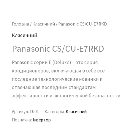
Головна
/
Класичний
/ Panasonic CS/CU-E7RKD
Класичний
Panasonic CS/CU-E7RKD
Panasonic серии E (Deluxe) – это серия
кондиционеров, включающая в себе все
последние технологические новинки и
отвечающая последним стандартам
эффективности и экологической безопасности.
Артикул:
1001
Категорія:
Класичний
Позначка:
Інвертор